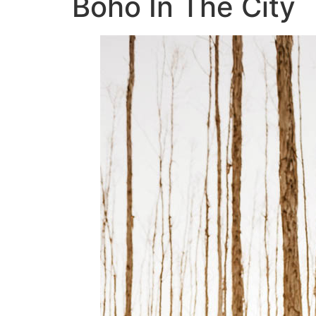
Boho In The City